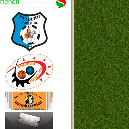
rteneri