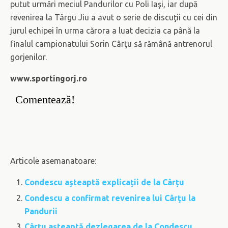
putut urmări meciul Pandurilor cu Poli Iaşi, iar după
revenirea la Târgu Jiu a avut o serie de discuţii cu cei din
jurul echipei în urma cărora a luat decizia ca până la
finalul campionatului Sorin Cârţu să rămână antrenorul
gorjenilor.
www.sportingorj.ro
Comentează!
Articole asemanatoare:
Condescu așteaptă explicații de la Cârțu
Condescu a confirmat revenirea lui Cârţu la
Pandurii
Cârţu aşteaptă dezlegarea de la Condescu