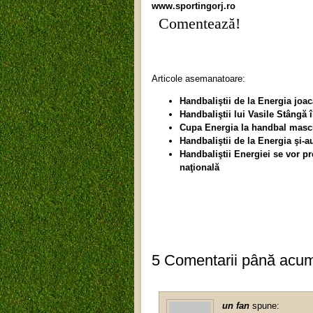
www.sportingorj.ro
Comentează!
Articole asemanatoare:
Handbaliştii de la Energia joa
Handbaliştii lui Vasile Stângă
Cupa Energia la handbal mascul
Handbaliştii de la Energia şi-a
Handbaliştii Energiei se vor pr
naţională
5 Comentarii până acu
un fan
spune: