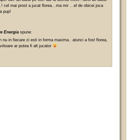
! cel mai prost a jucat florea…ma mir …el de obicei joca
va pup!
ve Energia
spune:
 nu in fiecare zi esti in forma maxima.. atunci a fost florea,
viitoare ar putea fi alt jucator