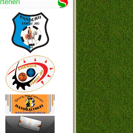
rteneri