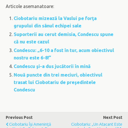
Articole asemanatoare:
Ciobotariu mizează la Vaslui pe forţa
grupului din sânul echipei sale
Suporterii au cerut demisia, Condescu spune
că nu este cazul
Condescu: „6-10 a fost în tur, acum obiectivul
nostru este 6-8!”
Condescu şi-a dus jucătorii în mină
Nouă puncte din trei meciuri, obiectivul
trasat lui Ciobotariu de preşedintele
Condescu
Previous Post
Next Post
Ciobotariu Îşi Ameninţă
Ciobotariu: „Un Atacant Este