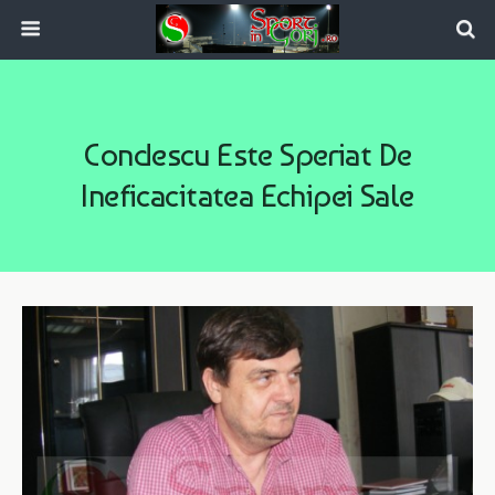
Condescu Este Speriat De
Ineficacitatea Echipei Sale