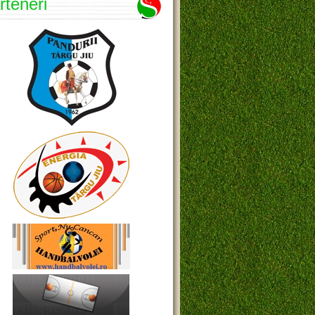
rteneri