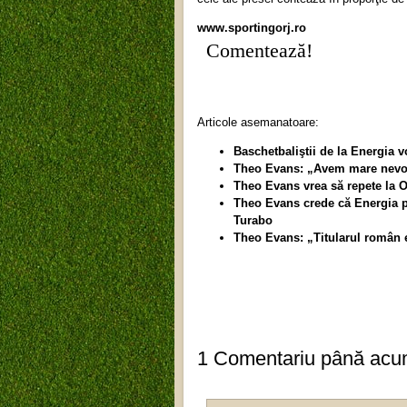
www.sportingorj.ro
Comentează!
Articole asemanatoare:
Baschetbaliştii de la Energia 
Theo Evans: „Avem mare nevoie
Theo Evans vrea să repete la O
Theo Evans crede că Energia p
Turabo
Theo Evans: „Titularul român 
1 Comentariu până ac