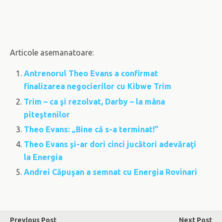
Articole asemanatoare:
Antrenorul Theo Evans a confirmat
finalizarea negocierilor cu Kibwe Trim
Trim – ca şi rezolvat, Darby – la mâna
piteştenilor
Theo Evans: „Bine că s-a terminat!”
Theo Evans şi-ar dori cinci jucători adevăraţi
la Energia
Andrei Căpuşan a semnat cu Energia Rovinari
Previous Post
Next Post