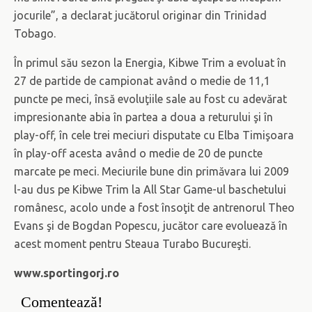
jocurile”, a declarat jucătorul originar din Trinidad
Tobago.
În primul său sezon la Energia, Kibwe Trim a evoluat în
27 de partide de campionat având o medie de 11,1
puncte pe meci, însă evoluţiile sale au fost cu adevărat
impresionante abia în partea a doua a returului şi în
play-off, în cele trei meciuri disputate cu Elba Timişoara
în play-off acesta având o medie de 20 de puncte
marcate pe meci. Meciurile bune din primăvara lui 2009
l-au dus pe Kibwe Trim la All Star Game-ul baschetului
românesc, acolo unde a fost însoţit de antrenorul Theo
Evans şi de Bogdan Popescu, jucător care evoluează în
acest moment pentru Steaua Turabo Bucureşti.
www.sportingorj.ro
Comentează!