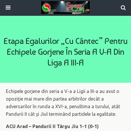
Etapa Egalurilor „cu Cântec” Pentru
Echipele Gorjene În Seria A V-A Din
Liga A III-A
Echipele gorjene din seria a V-a a Ligii a III-a au avut o
opoziţie mai mare din partea arbitrilor decât a
adversarilor în runda a XVI-a, penultima a turului, atât
Pandurii II cât şi Jiul terminând partidele la egalitate.
ACU Arad – Pandurii II Târgu Jiu 1-1 (0-1)