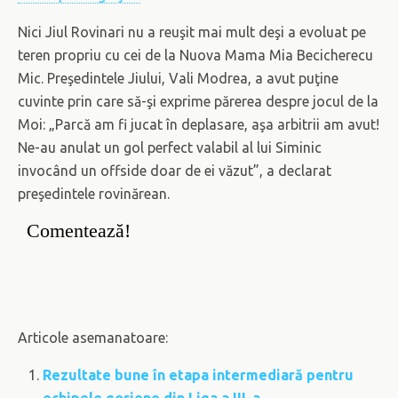
Nici Jiul Rovinari nu a reuşit mai mult deşi a evoluat pe
teren propriu cu cei de la Nuova Mama Mia Becicherecu
Mic. Preşedintele Jiului, Vali Modrea, a avut puţine
cuvinte prin care să-şi exprime părerea despre jocul de la
Moi: „Parcă am fi jucat în deplasare, aşa arbitrii am avut!
Ne-au anulat un gol perfect valabil al lui Siminic
invocând un offside doar de ei văzut”, a declarat
preşedintele rovinărean.
Comentează!
Articole asemanatoare:
Rezultate bune în etapa intermediară pentru