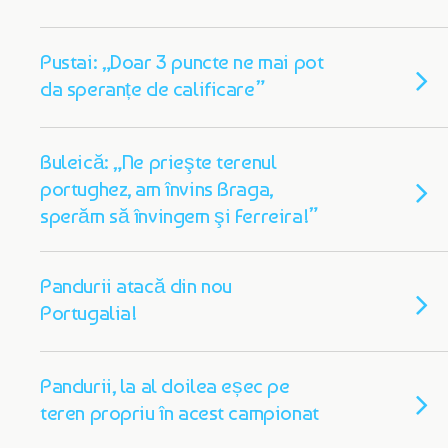
Pustai: „Doar 3 puncte ne mai pot
da speranțe de calificare”
Buleică: „Ne prieşte terenul
portughez, am învins Braga,
sperăm să învingem şi Ferreira!”
Pandurii atacă din nou
Portugalia!
Pandurii, la al doilea eșec pe
teren propriu în acest campionat