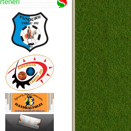
rteneri