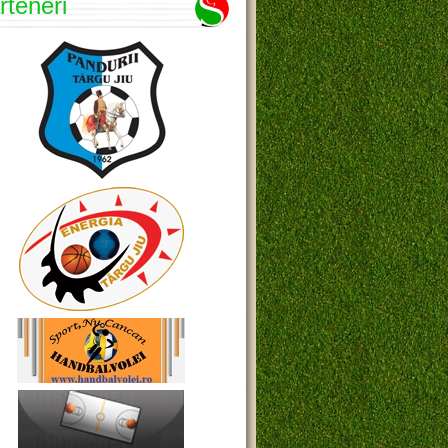
rteneri