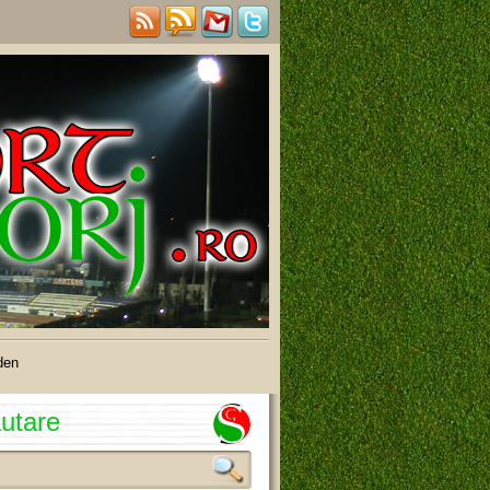
den
utare