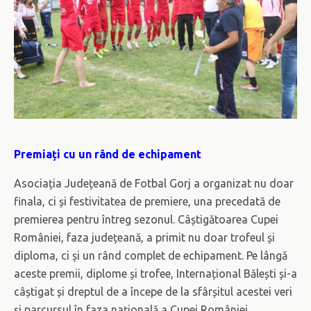
Premiați cu un rând de echipament
Asociația Județeană de Fotbal Gorj a organizat nu doar
finala, ci și festivitatea de premiere, una precedată de
premierea pentru întreg sezonul. Câștigătoarea Cupei
României, faza județeană, a primit nu doar trofeul și
diploma, ci și un rând complet de echipament. Pe lângă
aceste premii, diplome și trofee, Internațional Bălești și-a
câștigat și dreptul de a începe de la sfârșitul acestei veri
și parcursul în faza națională a Cupei României,