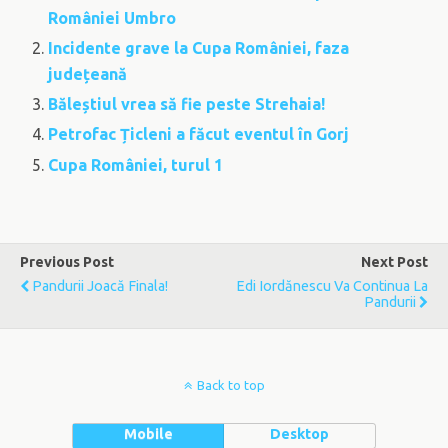
României Umbro
Incidente grave la Cupa României, faza
județeană
Băleștiul vrea să fie peste Strehaia!
Petrofac Țicleni a făcut eventul în Gorj
Cupa României, turul 1
Previous Post
Next Post
Pandurii Joacă Finala!
Edi Iordănescu Va Continua La
Pandurii
Back to top
Mobile
Desktop