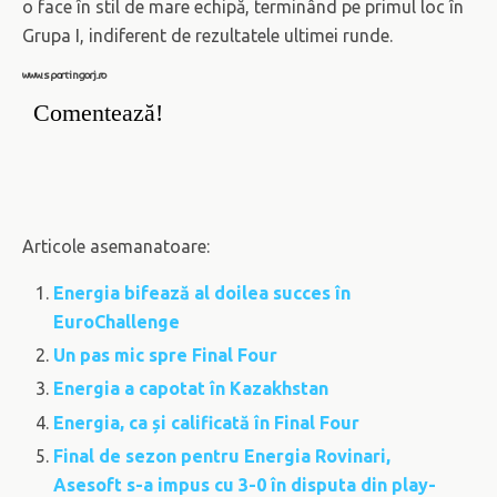
o face în stil de mare echipă, terminând pe primul loc în
Grupa I, indiferent de rezultatele ultimei runde.
www.sportingorj.ro
Comentează!
Articole asemanatoare:
Energia bifează al doilea succes în
EuroChallenge
Un pas mic spre Final Four
Energia a capotat în Kazakhstan
Energia, ca și calificată în Final Four
Final de sezon pentru Energia Rovinari,
Asesoft s-a impus cu 3-0 în disputa din play-