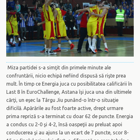
Miza partidei s-a simţit din primele minute ale
confruntării, nicio echipă nefiind dispusă să rişte prea
mult. În timp ce Energia juca cu posibilitatea calificării în
Last 8 în EuroChallenge, Astana îşi juca una din ultimele
cărţi, un eşec la Târgu Jiu punând-o într-o situaţie
dificilă. Apărările au fost foarte active, drept urmare
prima repriză s-a terminat cu doar 62 de puncte. Energia
a condus cu 2-0 şi 4-2, însă oaspeţii au preluat apoi
conducerea şi au ajuns la un ecart de 7 puncte, scor 8-