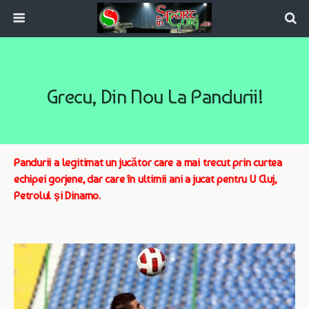
Grecu, Din Nou La Pandurii!
Pandurii a legitimat un jucător care a mai trecut prin curtea
echipei gorjene, dar care în ultimii ani a jucat pentru U Cluj,
Petrolul şi Dinamo.