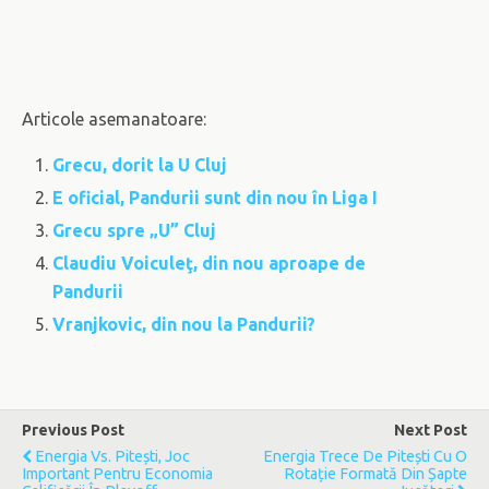
Articole asemanatoare:
Grecu, dorit la U Cluj
E oficial, Pandurii sunt din nou în Liga I
Grecu spre „U” Cluj
Claudiu Voiculeţ, din nou aproape de
Pandurii
Vranjkovic, din nou la Pandurii?
Previous Post
Next Post
Energia Vs. Pitești, Joc
Energia Trece De Pitești Cu O
Important Pentru Economia
Rotație Formată Din Șapte