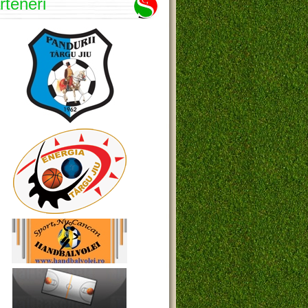
rteneri