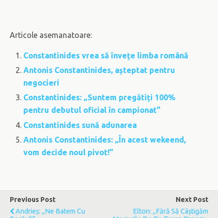
Articole asemanatoare:
Constantinides vrea să învețe limba română
Antonis Constantinides, așteptat pentru
negocieri
Constantinides: „Suntem pregătiți 100%
pentru debutul oficial în campionat”
Constantinides sună adunarea
Antonis Constantinides: „În acest wekeend,
vom decide noul pivot!”
Previous Post
Next Post
Andrieș: „Ne Batem Cu
Elton: „Fără Să Câștigăm