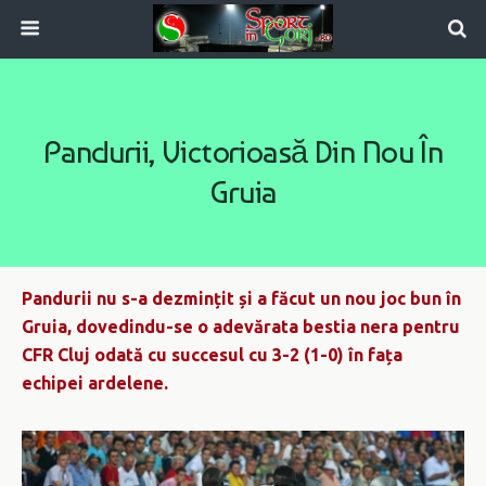
Pandurii, Victorioasă Din Nou În
Gruia
Pandurii nu s-a dezmințit și a făcut un nou joc bun în
Gruia, dovedindu-se o adevărata bestia nera pentru
CFR Cluj odată cu succesul cu 3-2 (1-0) în fața
echipei ardelene.