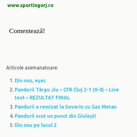
www.sportingorj.ro
Comentează!
Articole asemanatoare:
Din nou, eşec
Pandurii Târgu Jiu – CFR Cluj 2-1 (0-0) – Live
text – REZULTAT FINAL
Pandurii a remizat la Severin cu Gaz Metan
Pandurii scot un punct din Giulești
Din nou pe locul 2