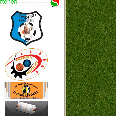
rteneri