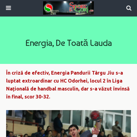
Energia, De Toată Lauda
În criză de efectiv, Energia Pandurii Târgu Jiu s-a
luptat extroardinar cu HC Odorhei, locul 2 în Liga
Națională de handbal masculin, dar s-a văzut învinsă
în final, scor 30-32.