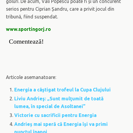
goluri. De acum, Vali Popescu poate fi și un concurent
serios pentru Ciprian Șandru, care a privit jocul din
tribună, fiind suspendat.
www.sportingorj.ro
Comentează!
Articole asemanatoare:
Energia a câştigat trofeul la Cupa Clujului
Liviu Andrieş: „Sunt mulţumit de toată
lumea, în special de Asoltanei”
Victorie cu sacrificii pentru Energia
Andrieș mai speră că Energia își va primi
punctul înapoi