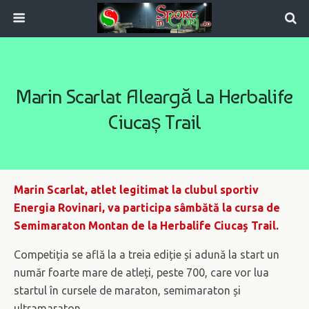
Marin Scarlat Aleargă La Herbalife
Ciucaș Trail
Marin Scarlat, atlet legitimat la clubul sportiv
Energia Rovinari, va participa sâmbătă la cursa de
Semimaraton Montan de la Herbalife Ciucaș Trail.
Competiția se află la a treia ediție și adună la start un
număr foarte mare de atleți, peste 700, care vor lua
startul în cursele de maraton, semimaraton și
ultramaraton.