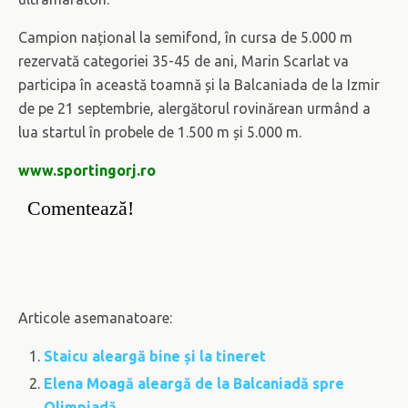
Campion național la semifond, în cursa de 5.000 m
rezervată categoriei 35-45 de ani, Marin Scarlat va
participa în această toamnă și la Balcaniada de la Izmir
de pe 21 septembrie, alergătorul rovinărean urmând a
lua startul în probele de 1.500 m și 5.000 m.
www.sportingorj.ro
Comentează!
Articole asemanatoare:
Staicu aleargă bine și la tineret
Elena Moagă aleargă de la Balcaniadă spre
Olimpiadă