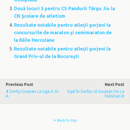
Două locuri 3 pentru CS Pandurii Târgu Jiu la
CN Şcolare de atletism
Rezultate notabile pentru atleţii gorjeni la
concursurile de maraton şi semimaraton de
la Băile Herculane
Rezultate notabile pentru atleţii gorjeni la
Grand Prix-ul de la Bucureşti
Previous Post
Next Post
Derby Gorjean La Liga A III-
Egal În Derby-Ul Gorjean De La
A
Mătăsari
Back to top