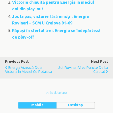
Victorie chinuită pentru Energia în meciul
doi din play-out
Joc la pas, victorie fără emoţii: Energia
Rovinari – SCM U Craiova 91-69
Răpuşi în sfertul trei. Energia se îndepărteză
de play-off
Previous Post
Next Post
Energia Vizează Doar
Jiul Rovinari Vrea Puncte De La
Victoria În Meciul Cu Potaissa
Caracal
Back to top
Mobile
Desktop