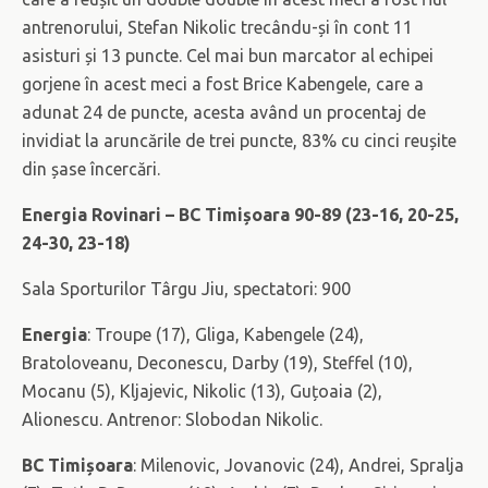
antrenorului, Stefan Nikolic trecându-și în cont 11
asisturi și 13 puncte. Cel mai bun marcator al echipei
gorjene în acest meci a fost Brice Kabengele, care a
adunat 24 de puncte, acesta având un procentaj de
invidiat la aruncările de trei puncte, 83% cu cinci reușite
din șase încercări.
Energia Rovinari – BC Timișoara 90-89 (23-16, 20-25,
24-30, 23-18)
Sala Sporturilor Târgu Jiu, spectatori: 900
Energia
: Troupe (17), Gliga, Kabengele (24),
Bratoloveanu, Deconescu, Darby (19), Steffel (10),
Mocanu (5), Kljajevic, Nikolic (13), Guțoaia (2),
Alionescu. Antrenor: Slobodan Nikolic.
BC Timișoara
: Milenovic, Jovanovic (24), Andrei, Spralja