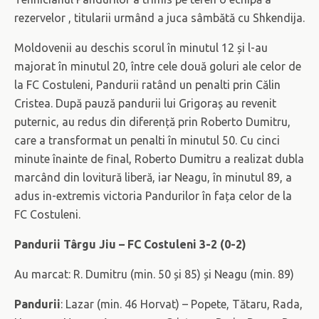
rezervelor , titularii urmând a juca sâmbătă cu Shkendija.
Moldovenii au deschis scorul în minutul 12 și l-au
majorat în minutul 20, între cele două goluri ale celor de
la FC Costuleni, Pandurii ratând un penalti prin Călin
Cristea. După pauză pandurii lui Grigoraș au revenit
puternic, au redus din diferență prin Roberto Dumitru,
care a transformat un penalti în minutul 50. Cu cinci
minute înainte de final, Roberto Dumitru a realizat dubla
marcând din lovitură liberă, iar Neagu, în minutul 89, a
adus in-extremis victoria Pandurilor în fața celor de la
FC Costuleni.
Pandurii Târgu Jiu – FC Costuleni 3-2 (0-2)
Au marcat: R. Dumitru (min. 50 și 85) și Neagu (min. 89)
Pandurii
: Lazar (min. 46 Horvat) – Popete, Tătaru, Rada,