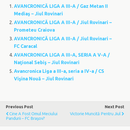
AVANCRONICĂ LIGA A III-A / Gaz Metan II
Mediaş – Jiul Rovinari
AVANCRONICĂ LIGA A III-A / Jiul Rovinari –
Prometeu Craiova
AVANCRONICĂ LIGA A III-A / Jiul Rovinari –
FC Caracal
AVANCRONICA LIGA A III-A, SERIA A V-A /
Naţional Sebiş – Jiul Rovinari
Avancronica Liga a III-a, seria a IV-a / CS
Vişina Nouă – Jiul Rovinari
Previous Post
Next Post
Cine A Fost Omul Meciului
Victorie Muncită Pentru Jiul
Pandurii – FC Braşov?