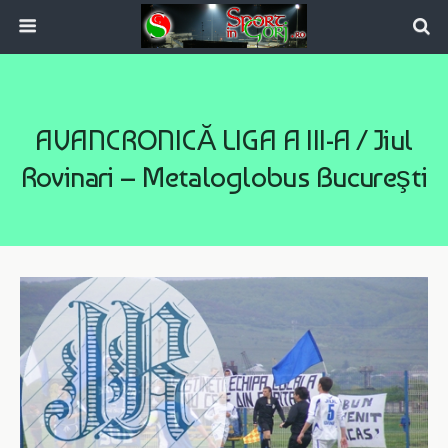
AVANCRONICĂ LIGA A III-A / Jiul
Rovinari – Metaloglobus Bucureşti