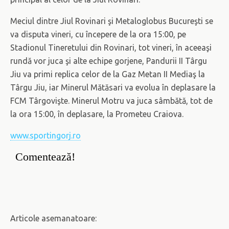
Meciul dintre Jiul Rovinari şi Metaloglobus Bucureşti se
va disputa vineri, cu începere de la ora 15:00, pe
Stadionul Tineretului din Rovinari, tot vineri, în aceeaşi
rundă vor juca şi alte echipe gorjene, Pandurii II Târgu
Jiu va primi replica celor de la Gaz Metan II Mediaş la
Târgu Jiu, iar Minerul Mătăsari va evolua în deplasare la
FCM Târgovişte. Minerul Motru va juca sâmbătă, tot de
la ora 15:00, în deplasare, la Prometeu Craiova.
www.sportingorj.ro
Comentează!
Articole asemanatoare: