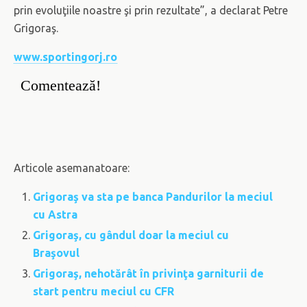
prin evoluţiile noastre şi prin rezultate”, a declarat Petre
Grigoraş.
www.sportingorj.ro
Comentează!
Articole asemanatoare:
Grigoraş va sta pe banca Pandurilor la meciul
cu Astra
Grigoraş, cu gândul doar la meciul cu
Braşovul
Grigoraş, nehotărât în privinţa garniturii de
start pentru meciul cu CFR