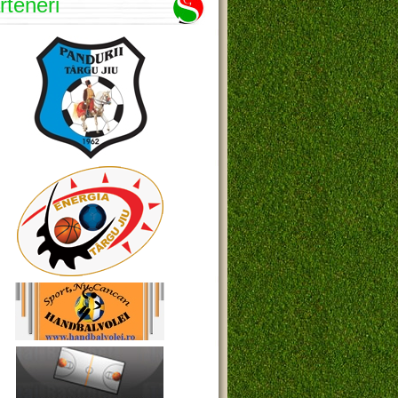
rteneri