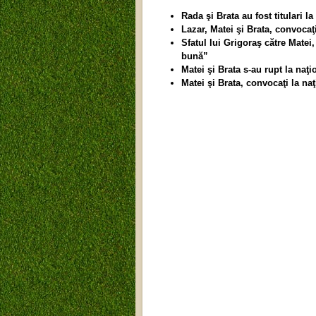
Rada şi Brata au fost titulari la
Lazar, Matei şi Brata, convocaţi
Sfatul lui Grigoraş către Matei,
bună”
Matei şi Brata s-au rupt la naţi
Matei şi Brata, convocaţi la naţ