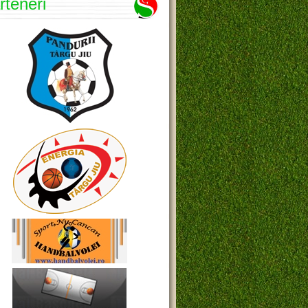
rteneri