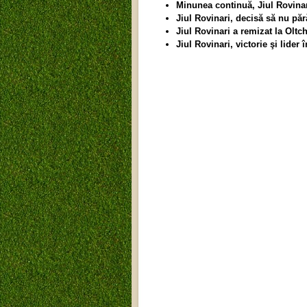
Minunea continuă, Jiul Rovinar
Jiul Rovinari, decisă să nu pă
Jiul Rovinari a remizat la Oltc
Jiul Rovinari, victorie şi lider î