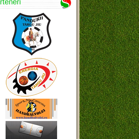
rteneri