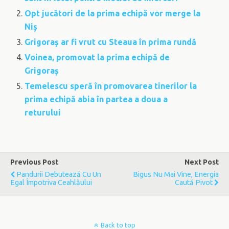
Opt jucători de la prima echipă vor merge la
Niş
Grigoraş ar fi vrut cu Steaua în prima rundă
Voinea, promovat la prima echipă de
Grigoraş
Temelescu speră în promovarea tinerilor la
prima echipă abia în partea a doua a
returului
Previous Post
Next Post
Pandurii Debutează Cu Un
Bigus Nu Mai Vine, Energia
Egal Împotriva Ceahlăului
Caută Pivot
Back to top