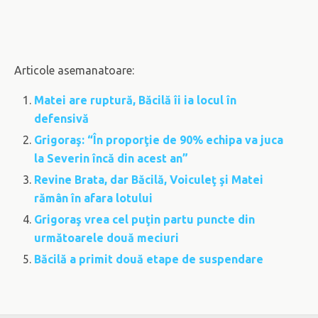
Articole asemanatoare:
Matei are ruptură, Băcilă îi ia locul în
defensivă
Grigoraş: “În proporţie de 90% echipa va juca
la Severin încă din acest an”
Revine Brata, dar Băcilă, Voiculeţ şi Matei
rămân în afara lotului
Grigoraş vrea cel puţin partu puncte din
următoarele două meciuri
Băcilă a primit două etape de suspendare