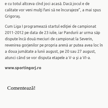
e cu totul altceva cînd joci acasă. Dacă jocul e de
calitate vor veni mulţi fani să ne încurajeze”, a mai spus
Grigoraş.
Cum Liga I programează startul ediţiei de campionat
2011-2012 pe data de 23 iulie, iar Pandurii ar urma săp
dispute încă două meciuri de campionat la Severin,
revenirea gorjenilor pe propria arenă ar putea avea loc în
a doua jumătate a lunii august, pe 20 sau 27 august,
atunci când se vor disputa etapele a V-a şi a VI-a.
www.sportingorj.ro
Comentează!