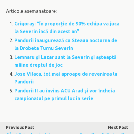
Articole asemanatoare:
Grigoraş: “În proporţie de 90% echipa va juca
la Severin încă din acest an”
Pandurii inaugurează cu Steaua nocturna de
la Drobeta Turnu Severin
Lemnaru şi Lazar sunt la Severin şi aşteaptă
mâine dreptul de joc
Jose Vilaca, tot mai aproape de revenirea la
Pandurii
Pandurii II au învins ACU Arad şi vor încheia
campionatul pe primul loc în serie
Previous Post
Next Post