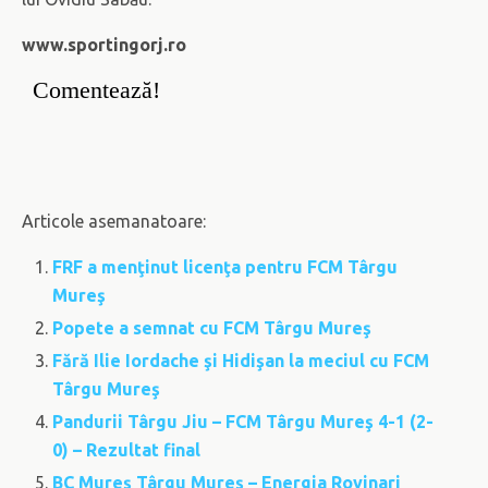
www.sportingorj.ro
Comentează!
Articole asemanatoare:
FRF a menţinut licenţa pentru FCM Târgu
Mureş
Popete a semnat cu FCM Târgu Mureş
Fără Ilie Iordache şi Hidişan la meciul cu FCM
Târgu Mureş
Pandurii Târgu Jiu – FCM Târgu Mureş 4-1 (2-
0) – Rezultat final
BC Mureş Târgu Mureş – Energia Rovinari