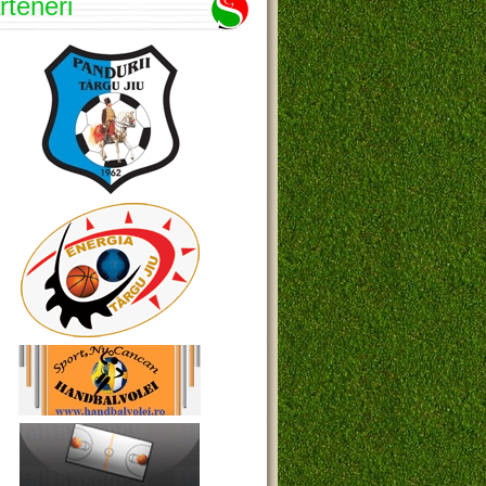
rteneri