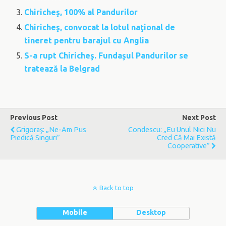
Chiricheş, 100% al Pandurilor
Chiricheş, convocat la lotul naţional de
tineret pentru barajul cu Anglia
S-a rupt Chiricheş. Fundaşul Pandurilor se
tratează la Belgrad
Previous Post
Next Post
Grigoraş: „Ne-Am Pus
Condescu: „Eu Unul Nici Nu
Piedică Singuri”
Cred Că Mai Există
Cooperative”
Back to top
Mobile
Desktop