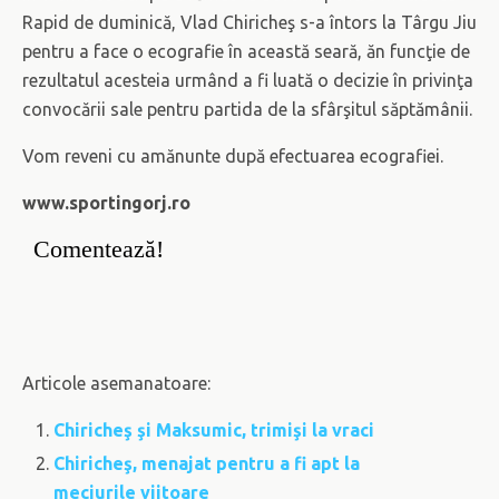
Rapid de duminică, Vlad Chiricheş s-a întors la Târgu Jiu
pentru a face o ecografie în această seară, ăn funcţie de
rezultatul acesteia urmând a fi luată o decizie în privinţa
convocării sale pentru partida de la sfârşitul săptămânii.
Vom reveni cu amănunte după efectuarea ecografiei.
www.sportingorj.ro
Comentează!
Articole asemanatoare:
Chiricheş şi Maksumic, trimişi la vraci
Chiricheş, menajat pentru a fi apt la
meciurile viitoare