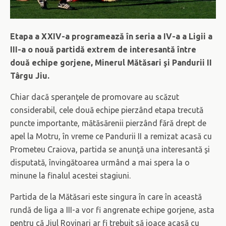
Etapa a XXIV-a programează în seria a IV-a a Ligii a
III-a o nouă partidă extrem de interesantă între
două echipe gorjene, Minerul Mătăsari şi Pandurii II
Târgu Jiu.
Chiar dacă speranţele de promovare au scăzut
considerabil, cele două echipe pierzând etapa trecută
puncte importante, mătăsărenii pierzând fără drept de
apel la Motru, în vreme ce Pandurii II a remizat acasă cu
Prometeu Craiova, partida se anunţă una interesantă şi
disputată, învingătoarea urmând a mai spera la o
minune la finalul acestei stagiuni.
Partida de la Mătăsari este singura în care în această
rundă de liga a III-a vor fi angrenate echipe gorjene, asta
pentru că Jiul Rovinari ar fi trebuit să joace acasă cu