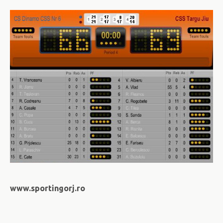
www.sportingorj.ro