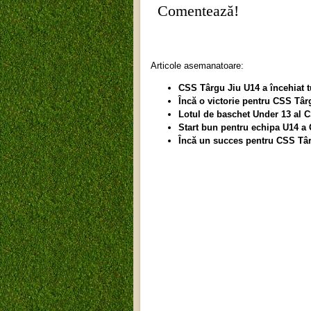
Comentează!
Articole asemanatoare:
CSS Târgu Jiu U14 a încehiat 
Încă o victorie pentru CSS Tâ
Lotul de baschet Under 13 al CS
Start bun pentru echipa U14 a 
Încă un succes pentru CSS Târ