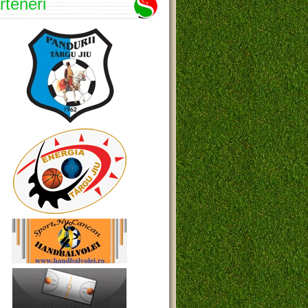
rteneri