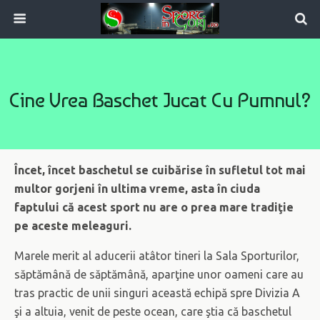
Cine Vrea Baschet Jucat Cu Pumnul?
Încet, încet baschetul se cuibărise în sufletul tot mai
multor gorjeni în ultima vreme, asta în ciuda
faptului că acest sport nu are o prea mare tradiţie
pe aceste meleaguri.
Marele merit al aducerii atâtor tineri la Sala Sporturilor,
săptămână de săptămână, aparţine unor oameni care au
tras practic de unii singuri această echipă spre Divizia A
şi a altuia, venit de peste ocean, care ştia că baschetul