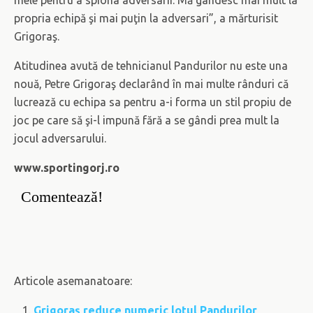
propria echipă şi mai puţin la adversari”, a mărturisit
Grigoraş.
Atitudinea avută de tehnicianul Pandurilor nu este una
nouă, Petre Grigoraş declarând în mai multe rânduri că
lucrează cu echipa sa pentru a-i forma un stil propiu de
joc pe care să şi-l impună fără a se gândi prea mult la
jocul adversarului.
www.sportingorj.ro
Comentează!
Articole asemanatoare:
Grigoraş reduce numeric lotul Pandurilor