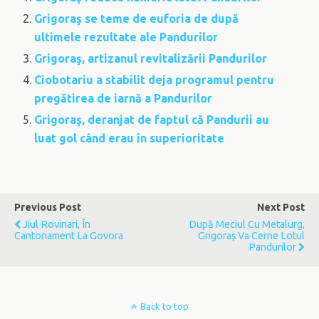
Grigoraş se teme de euforia de după
ultimele rezultate ale Pandurilor
Grigoraş, artizanul revitalizării Pandurilor
Ciobotariu a stabilit deja programul pentru
pregătirea de iarnă a Pandurilor
Grigoraş, deranjat de faptul că Pandurii au
luat gol când erau în superioritate
Previous Post
Next Post
Jiul Rovinari, În
După Meciul Cu Metalurg,
Cantonament La Govora
Grigoraş Va Cerne Lotul
Pandurilor
Back to top