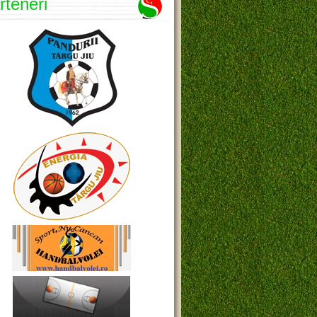
rteneri