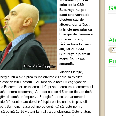
celor de la CSM
Gă
Bucureşti nu ştie
dacă este vorba de
blestem sau de
altceva, dar a făcut
la finele meciului cu
Energia de duminică
Ab
un scurt bilanţ. E
fără victorie la Târgu
Jiu, iar cu CSM
Bucureşti a pierdut
mereu în ultima
Pu
secundă.
Mladen Ostojic,
 Energia, nu a avut prea multe cuvinte cu care să explice
ta este destinul nostru… Au fost două meciuri câştigate de
 la Bucureşti cu aruncarea lui Căpuşan acum transformarea lui
acă suntem blestemaţi. Am fost aici de 4-5 ori de fiecare dată
igăm de două ori împotriva Energiei”, a declarat antrenorul
deră în continuare deschisă lupta pentru un loc în play-off
e: „Sunt cinci şase echipe ce continuă să lupte pentru
să obţină 15-16 victorii la final”, a concluzionat Ostojic atunci