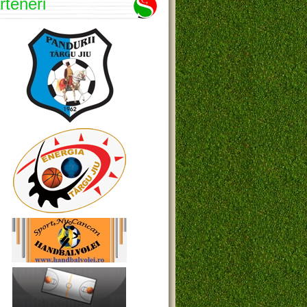
rteneri