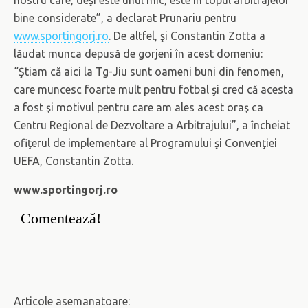
bine considerate”, a declarat Prunariu pentru
www.sportingorj.ro
. De altfel, şi Constantin Zotta a
lăudat munca depusă de gorjeni în acest domeniu:
“Ştiam că aici la Tg-Jiu sunt oameni buni din fenomen,
care muncesc foarte mult pentru fotbal şi cred că acesta
a fost şi motivul pentru care am ales acest oraş ca
Centru Regional de Dezvoltare a Arbitrajului”, a încheiat
ofiţerul de implementare al Programului şi Convenţiei
UEFA, Constantin Zotta.
www.sportingorj.ro
Comentează!
Articole asemanatoare: