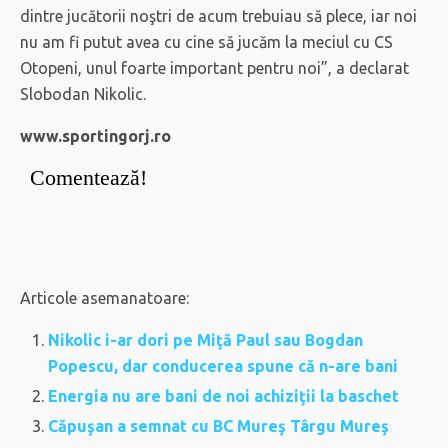
dintre jucătorii noştri de acum trebuiau să plece, iar noi
nu am fi putut avea cu cine să jucăm la meciul cu CS
Otopeni, unul foarte important pentru noi”, a declarat
Slobodan Nikolic.
www.sportingorj.ro
Comentează!
Articole asemanatoare:
Nikolic i-ar dori pe Miţă Paul sau Bogdan
Popescu, dar conducerea spune că n-are bani
Energia nu are bani de noi achiziţii la baschet
Căpuşan a semnat cu BC Mureş Târgu Mureş