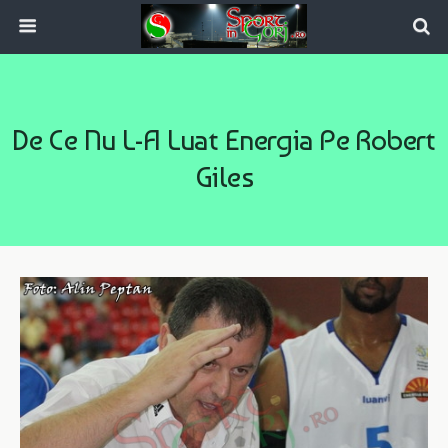
De Ce Nu L-A Luat Energia Pe Robert
Giles