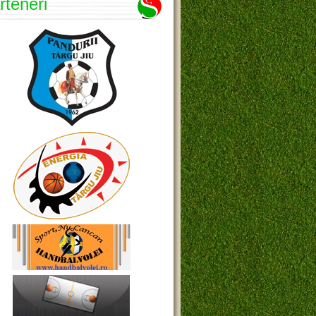
rteneri