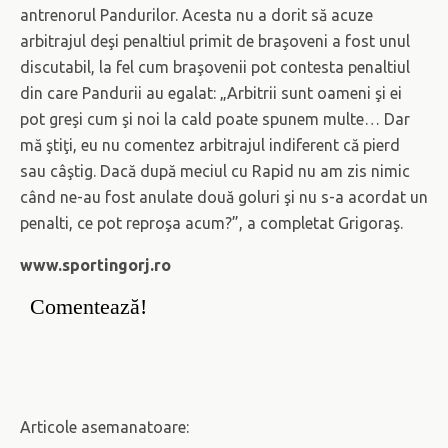
antrenorul Pandurilor. Acesta nu a dorit să acuze
arbitrajul deşi penaltiul primit de braşoveni a fost unul
discutabil, la fel cum braşovenii pot contesta penaltiul
din care Pandurii au egalat: „Arbitrii sunt oameni şi ei
pot greşi cum şi noi la cald poate spunem multe… Dar
mă ştiţi, eu nu comentez arbitrajul indiferent că pierd
sau câştig. Dacă după meciul cu Rapid nu am zis nimic
când ne-au fost anulate două goluri şi nu s-a acordat un
penalti, ce pot reproşa acum?”, a completat Grigoraş.
www.sportingorj.ro
Comentează!
Articole asemanatoare: