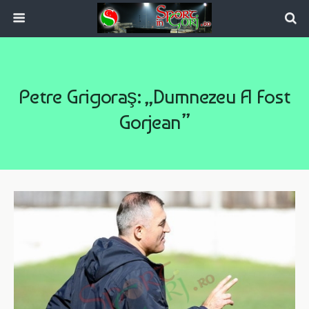
Petre Grigoraş: „Dumnezeu A Fost
Gorjean”