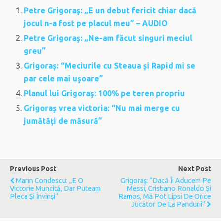
Petre Grigoraş: „E un debut fericit chiar dacă
jocul n-a fost pe placul meu” – AUDIO
Petre Grigoraş: „Ne-am făcut singuri meciul
greu”
Grigoraş: “Meciurile cu Steaua şi Rapid mi se
par cele mai uşoare”
Planul lui Grigoraş: 100% pe teren propriu
Grigoraş vrea victoria: “Nu mai merge cu
jumătăţi de măsură”
Previous Post
Next Post
Marin Condescu: „E O
Grigoraş: “Dacă Îi Aducem Pe
Victorie Muncită, Dar Puteam
Messi, Cristiano Ronaldo Şi
Pleca Şi Învinşi”
Ramos, Mă Pot Lipsi De Orice
Jucător De La Pandurii”