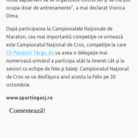
ocupa doar de antrenamente”, a mai declarat Viorica
Dima.
După participarea la Campionatele Naţionale de
Maraton, cea mai importantă competiţie ce urmează
este Campionatul Naţional de Cros, competiţie la care
CS Pandurii Târgu Jiu
va avea o delegaţie mai
numeroasă urmând a participa atât la tineret cât şi la
seniori cu echipe de fete şi băieţi. Campionatul Naţional
de Cros se va desfăşura anul acesta la Felix pe 30
octombrie.
www.sportingorj.ro
Comentează!