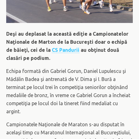
Deşi au deplasat la această ediţie a Campionatelor
Naţionale de Marton de la Bucureşti doar o echipă
de băieţi, cei de la
CS Pandurii
au obţinut două
clasări pe podium.
Echipa formată din Gabriel Gorun, Daniel Lupulescu şi
Mădălin Badea şi antrenată de V. Dima şi I. Bură a
terminat pe locul trei în competiţia seniorilor obţinând
medaliile de bronz, în vreme ce Gabriel Gorun a încheiat
competiţia pe locul doi la tineret fiind medaliat cu
argint.
Campionatele Naţionale de Maraton s-au disputat în
acelaşi timp cu Maratonul Internaţional al Bucureştiului,