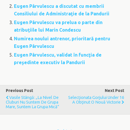
Eugen Pârvulescu a discutat cu membrii
Consiliului de Administraţie de la Pandurii
Eugen Pârvulescu va prelua o parte din
atribuţiile lui Marin Condescu
Numirea noului antrenor, prioritară pentru
Eugen Pârvulescu
Eugen Pârvulescu, validat în funcţia de
preşedinte executiv la Pandurii
Previous Post
Next Post
Vasile Stângă: „La Nivel De
Selecţionata Gorjului Under 16
Cluburi Nu Suntem De Grupa
A Obţinut O Nouă Victorie
Mare, Suntem La Grupa Mică”