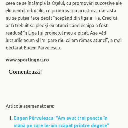
ceea ce se întâmplă la Oţelul, cu promovări succesive ale
elementelor locale, cu promovarea acestora, dar asta
nu se putea face decât începând din liga a II-a. Cred că
ar fi trebuit să plec şi eu atunci când echipa a fost
readusă în Liga I şi proiectul meu a picat. Aşa văd
lucrurile acum şi îmi pare rău că am rămas atunci”, a mai
declarat Eugen Pârvulescu.
www.sportingorj.ro
Comentează!
Articole asemanatoare:
Eugen Pârvulescu: “Am avut trei puncte în
mână pe care le-am scăpat printre degete”