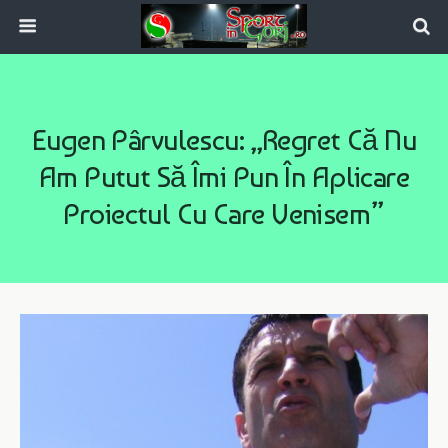
Eugen Pârvulescu: „Regret Că Nu
Am Putut Să Îmi Pun În Aplicare
Proiectul Cu Care Venisem”