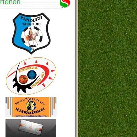
rteneri