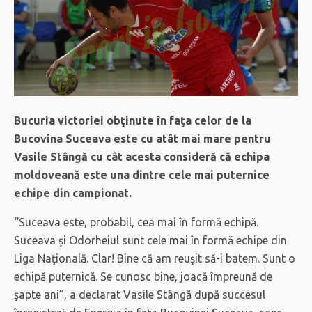
Bucuria victoriei obţinute în faţa celor de la
Bucovina Suceava este cu atât mai mare pentru
Vasile Stângă cu cât acesta consideră că echipa
moldoveană este una dintre cele mai puternice
echipe din campionat.
“Suceava este, probabil, cea mai în formă echipă.
Suceava şi Odorheiul sunt cele mai în formă echipe din
Liga Naţională. Clar! Bine că am reuşit să-i batem. Sunt o
echipă puternică. Se cunosc bine, joacă împreună de
şapte ani”, a declarat Vasile Stângă după succesul