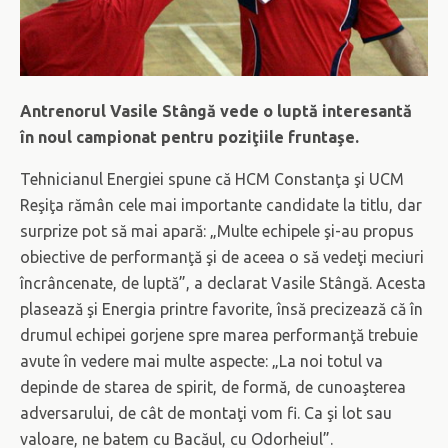
Antrenorul Vasile Stângă vede o luptă interesantă
în noul campionat pentru poziţiile fruntaşe.
Tehnicianul Energiei spune că HCM Constanţa şi UCM
Reşiţa rămân cele mai importante candidate la titlu, dar
surprize pot să mai apară: „Multe echipele şi-au propus
obiective de performanţă şi de aceea o să vedeţi meciuri
încrâncenate, de luptă”, a declarat Vasile Stângă. Acesta
plasează şi Energia printre favorite, însă precizează că în
drumul echipei gorjene spre marea performanţă trebuie
avute în vedere mai multe aspecte: „La noi totul va
depinde de starea de spirit, de formă, de cunoaşterea
adversarului, de cât de montaţi vom fi. Ca şi lot sau
valoare, ne batem cu Bacăul, cu Odorheiul”.