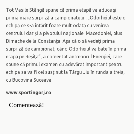
Tot Vasile Stângă spune că prima etapă va aduce şi
prima mare surpriză a campionatului: „Odorheiul este o
echipă ce s-a întărit foare mult odată cu venirea
centrului dar şi a pivotului naţionalei Macedoniei, plus
Dimache de la Constanţa. Aşa că o să vedeţi prima
surpriză de campionat, când Odorheiul va bate în prima
etapă pe Reşiţa”, a comentat antrenorul Energiei, care
spune că primul examen cu adevărat important pentru
echipa sa va fi cel susţinut la Târgu Jiu în runda a treia,
cu Bucovina Suceava.
www.sportingorj.ro
Comentează!