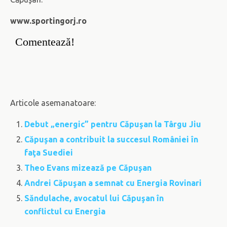
www.sportingorj.ro
Comentează!
Articole asemanatoare:
Debut „energic” pentru Căpuşan la Târgu Jiu
Căpuşan a contribuit la succesul României în
faţa Suediei
Theo Evans mizează pe Căpuşan
Andrei Căpuşan a semnat cu Energia Rovinari
Săndulache, avocatul lui Căpuşan în
conflictul cu Energia