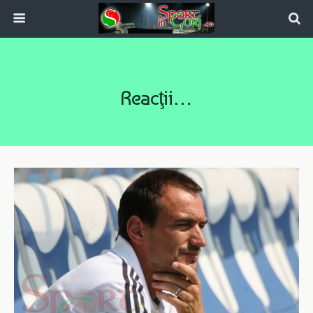
Reacţii…